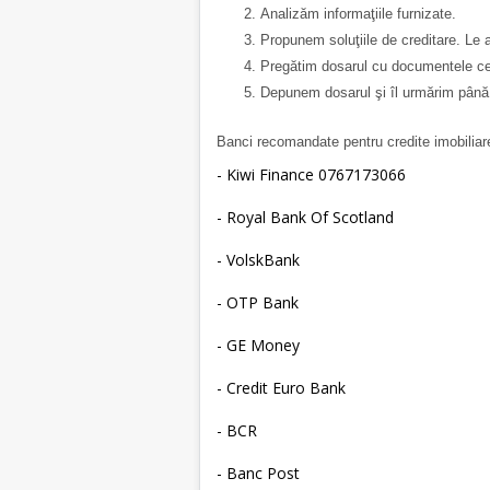
Analizăm informaţiile furnizate.
Propunem soluţiile de creditare. Le 
Pregătim dosarul cu documentele ce
Depunem dosarul şi îl urmărim până 
Banci recomandate pentru credite imobiliar
- Kiwi Finance 0767173066
- Royal Bank Of Scotland
- VolskBank
- OTP Bank
- GE Money
- Credit Euro Bank
- BCR
- Banc Post