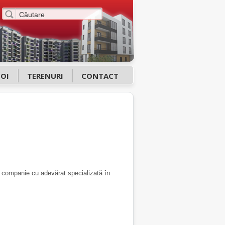
NOI
TERENURI
CONTACT
a companie cu adevărat specializată în