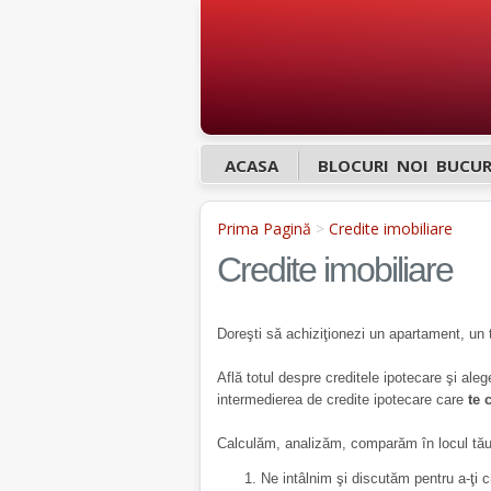
ACASA
BLOCURI NOI BUCUR
Prima Pagină
>
Credite imobiliare
Credite imobiliare
Doreşti să achiziţionezi un apartament, un t
Află totul despre creditele ipotecare şi al
intermedierea de credite ipotecare care
te 
Calculăm, analizăm, comparăm în locul tău 
Ne intâlnim şi discutăm pentru a-ţi cr