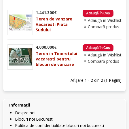
1.441.300€
Teren de vanzare
Adaugă in Wishlist
Vacaresti Piata
Compară produs
Sudului
4.000.000€
Teren in Tineretului
Adaugă in Wishlist
vacaresti pentru
Compară produs
blocuri de vanzare
Afişare 1 - 2 din 2 (1 Pagini)
Informaţii
Despre noi
Blocuri noi Bucuresti
Politica de confidentialitate blocuri noi bucuresti