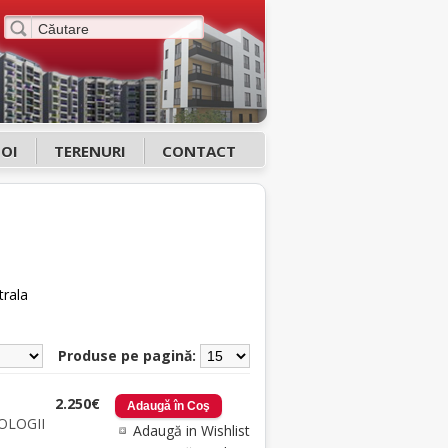
NOI
TERENURI
CONTACT
trala
Produse pe pagină:
2.250€
OLOGII
Adaugă in Wishlist