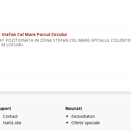
at Stefan Cel Mare Parcul Circului
IAT POZITIONATA IN ZONA STEFAN CEL MARE-SPITALUL COLENTIN
 M LOCUIBI..
uport
Noutati
Contact
Dezvoltatori
Hartă site
Oferte speciale