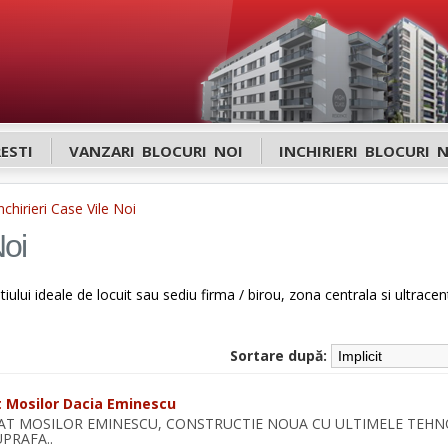
ESTI
VANZARI BLOCURI NOI
INCHIRIERI BLOCURI 
nchirieri Case Vile Noi
Noi
tiului ideale de locuit sau sediu firma / birou, zona centrala si ultracen
Sortare după:
at Mosilor Dacia Eminescu
RIAT MOSILOR EMINESCU, CONSTRUCTIE NOUA CU ULTIMELE TEHN
PRAFA..