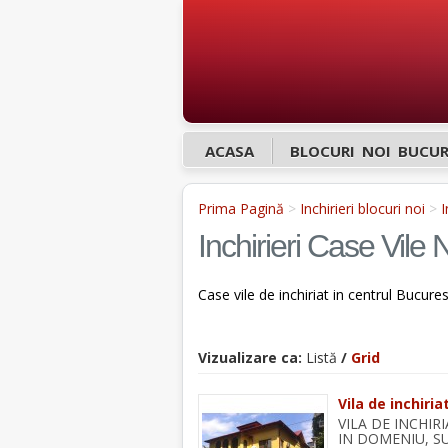
ACASA
BLOCURI NOI BUCUR
Prima Pagină
>
Inchirieri blocuri noi
>
I
Inchirieri Case Vile 
Case vile de inchiriat in centrul Bucures
Vizualizare ca:
Listă
/
Grid
Vila de inchiri
VILA DE INCHI
IN DOMENIU, SU