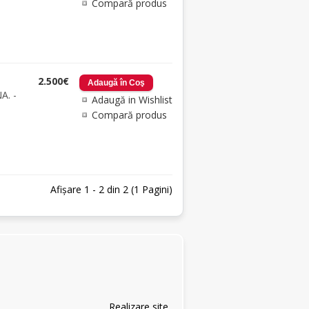
Compară produs
2.500€
A. -
Adaugă in Wishlist
Compară produs
Afişare 1 - 2 din 2 (1 Pagini)
Realizare site