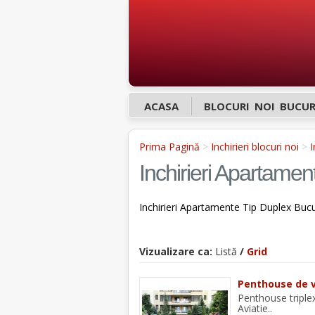
ACASA
BLOCURI NOI BUCUR
Prima Pagină
>
Inchirieri blocuri noi
>
I
Inchirieri Apartamen
Inchirieri Apartamente Tip Duplex Bucur
Vizualizare ca:
Listă
/
Grid
Penthouse de v
Penthouse triplex
Aviatie..