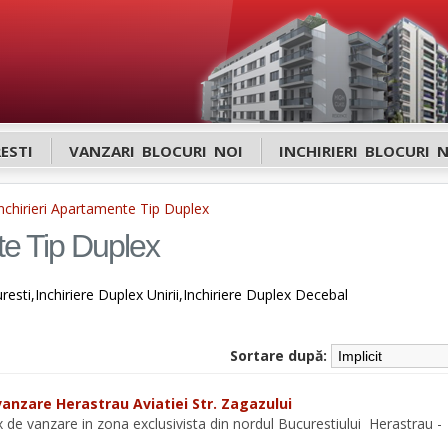
ESTI
VANZARI BLOCURI NOI
INCHIRIERI BLOCURI 
nchirieri Apartamente Tip Duplex
te Tip Duplex
esti,Inchiriere Duplex Unirii,Inchiriere Duplex Decebal
Sortare după:
anzare Herastrau Aviatiei Str. Zagazului
 de vanzare in zona exclusivista din nordul Bucurestiului Herastrau -