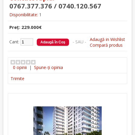
0767.377.376 / 0740.120.567
Disponibilitate:
1
Preţ: 229.000€
Adaugă in Wishlist
Cant:
- SAU -
Compară produs
0 opinii
|
Spune-ţi opinia
Trimite