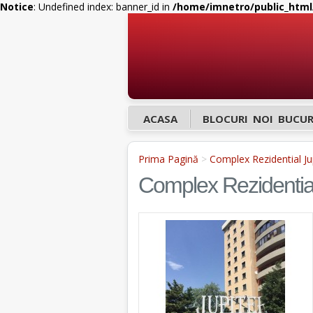
Notice
: Undefined index: banner_id in
/home/imnetro/public_html/
ACASA
BLOCURI NOI BUCUR
Prima Pagină
>
Complex Rezidential Ju
Complex Rezidential