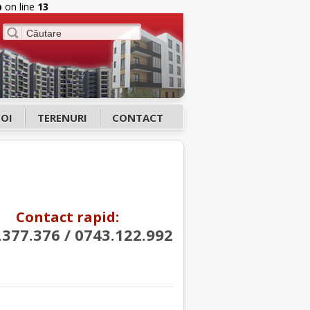
p
on line
13
NOI
TERENURI
CONTACT
Contact rapid:
.377.376 / 0743.122.992