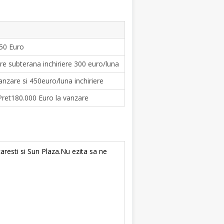
250 Euro
e subterana inchiriere 300 euro/luna
nzare si 450euro/luna inchiriere
ret180.000 Euro la vanzare
aresti si Sun Plaza.Nu ezita sa ne