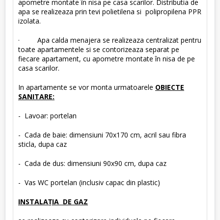
apometre montate în nisa pe casa scarilor. Distributia de
apa se realizeaza prin tevi polietilena si polipropilena PPR
izolata.
· Apa calda menajera se realizeaza centralizat pentru
toate apartamentele si se contorizeaza separat pe
fiecare apartament, cu apometre montate în nisa de pe
casa scarilor.
In apartamente se vor monta urmatoarele
OBIECTE
SANITARE:
- Lavoar: portelan
- Cada de baie: dimensiuni 70x170 cm, acril sau fibra
sticla, dupa caz
- Cada de dus: dimensiuni 90x90 cm, dupa caz
- Vas WC portelan (inclusiv capac din plastic)
INSTALAŢIA DE GAZ