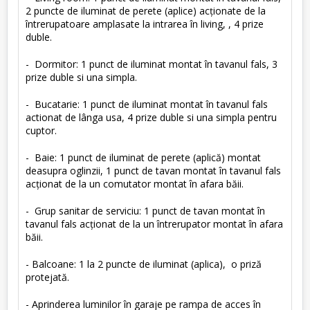
2 puncte de iluminat de perete (aplice) acţionate de la
întrerupatoare amplasate la intrarea în living, , 4 prize
duble.
- Dormitor: 1 punct de iluminat montat în tavanul fals, 3
prize duble si una simpla.
- Bucatarie: 1 punct de iluminat montat în tavanul fals
actionat de lânga usa, 4 prize duble si una simpla pentru
cuptor.
- Baie: 1 punct de iluminat de perete (aplică) montat
deasupra oglinzii, 1 punct de tavan montat în tavanul fals
acţionat de la un comutator montat în afara băii.
- Grup sanitar de serviciu: 1 punct de tavan montat în
tavanul fals acţionat de la un întrerupator montat în afara
băii.
- Balcoane: 1 la 2 puncte de iluminat (aplica), o priză
protejată.
- Aprinderea luminilor în garaje pe rampa de acces în