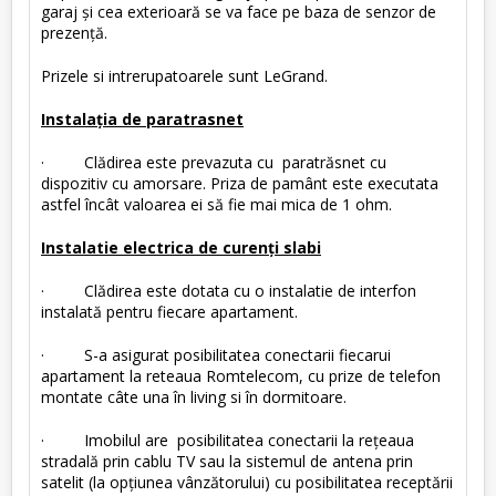
garaj şi cea exterioară se va face pe baza de senzor de
prezenţă.
Prizele si intrerupatoarele sunt LeGrand.
Instalaţia de paratrasnet
· Clădirea este prevazuta cu paratrăsnet cu
dispozitiv cu amorsare. Priza de pamânt este executata
astfel încât valoarea ei să fie mai mica de 1 ohm.
Instalatie electrica de curenţi slabi
· Clădirea este dotata cu o instalatie de interfon
instalată pentru fiecare apartament.
· S-a asigurat posibilitatea conectarii fiecarui
apartament la reteaua Romtelecom, cu prize de telefon
montate câte una în living si în dormitoare.
· Imobilul are posibilitatea conectarii la reţeaua
stradală prin cablu TV sau la sistemul de antena prin
satelit (la opţiunea vânzătorului) cu posibilitatea receptării