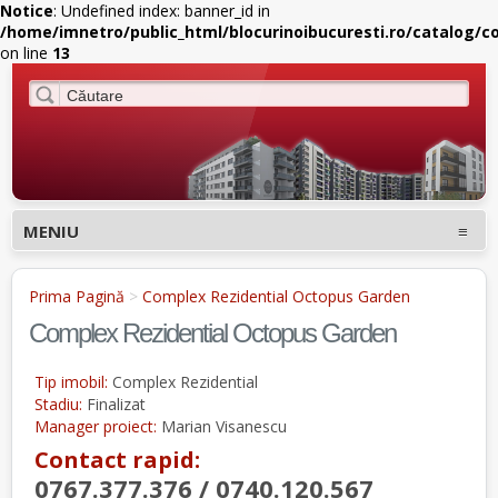
Notice
: Undefined index: banner_id in
/home/imnetro/public_html/blocurinoibucuresti.ro/catalog/c
on line
13
MENIU
Prima Pagină
>
Complex Rezidential Octopus Garden
Complex Rezidential Octopus Garden
Tip imobil:
Complex Rezidential
Stadiu:
Finalizat
Manager proiect:
Marian Visanescu
Contact rapid:
0767.377.376 / 0740.120.567