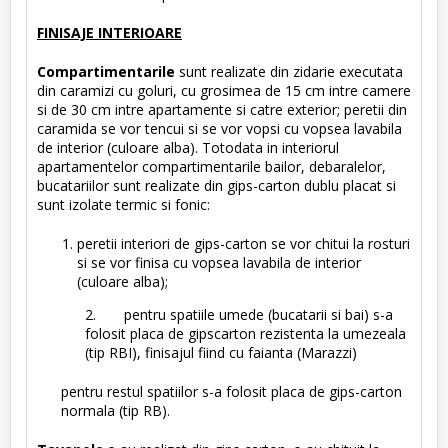
FINISAJE INTERIOARE
Compartimentarile
sunt realizate din zidarie executata
din caramizi cu goluri, cu grosimea de 15 cm intre camere
si de 30 cm intre apartamente si catre exterior; peretii din
caramida se vor tencui si se vor vopsi cu vopsea lavabila
de interior (culoare alba). Totodata in interiorul
apartamentelor compartimentarile bailor, debaralelor,
bucatariilor sunt realizate din gips-carton dublu placat si
sunt izolate termic si fonic:
peretii interiori de gips-carton se vor chitui la rosturi
si se vor finisa cu vopsea lavabila de interior
(culoare alba);
2. pentru spatiile umede (bucatarii si bai) s-a
folosit placa de gipscarton rezistenta la umezeala
(tip RBI), finisajul fiind cu faianta (Marazzi)
pentru restul spatiilor s-a folosit placa de gips-carton
normala (tip RB).