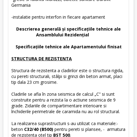
Germania
-instalatie pentru interfon in fiecare apartament
Descrierea generală şi specificaţiile tehnice ale
Ansamblului Rezidenţial
Specificaţiile tehnice ale Apartamentului finisat
STRUCTURA DE REZISTENTA
Structura de rezistenta a cladirilor este o structura rigida,
cu pereti structurali, stâlpi si grinzi din beton armat, placi
tip dala 23 cm grosime.
Cladirile se afla în zona seismica de calcul „C” si sunt
construite pentru a rezista la o actiune seismica de 9
grade. Zidariile de compartimentare interioare si
închiderile perimetrale de caramida nu au rol structural.
La realizarea suprastructurii s-au utilizat ca materiale:-
beton
C32/40
(B500)
pentru pereti si plansee, - armatura
de rezistenta otel tip
BST 500
.