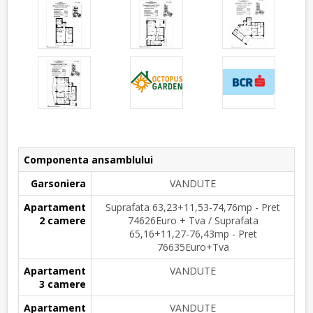
Componenta ansamblului
Garsoniera
VANDUTE
Apartament
Suprafata 63,23+11,53-74,76mp - Pret
2 camere
74626Euro + Tva / Suprafata
65,16+11,27-76,43mp - Pret
76635Euro+Tva
Apartament
VANDUTE
3 camere
Apartament
VANDUTE