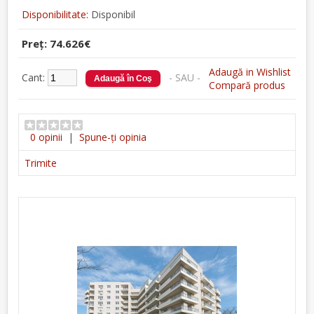
Disponibilitate:
Disponibil
Preţ: 74.626€
Adaugă in Wishlist
Cant:
- SAU -
Compară produs
0 opinii
|
Spune-ţi opinia
Trimite