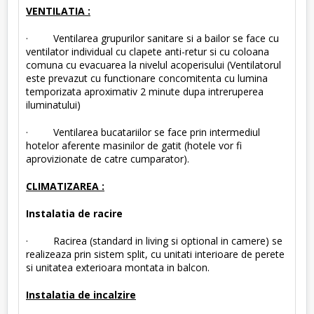
VENTILATIA :
· Ventilarea grupurilor sanitare si a bailor se face cu
ventilator individual cu clapete anti-retur si cu coloana
comuna cu evacuarea la nivelul acoperisului (Ventilatorul
este prevazut cu functionare concomitenta cu lumina
temporizata aproximativ 2 minute dupa intreruperea
iluminatului)
· Ventilarea bucatariilor se face prin intermediul
hotelor aferente masinilor de gatit (hotele vor fi
aprovizionate de catre cumparator).
CLIMATIZAREA :
Instalatia de racire
· Racirea (standard in living si optional in camere) se
realizeaza prin sistem split, cu unitati interioare de perete
si unitatea exterioara montata in balcon.
Instalatia de incalzire